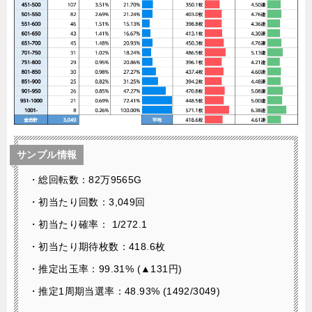
サンプル情報
・総回転数：82万9565G
・初当たり回数：3,049回
・初当たり確率： 1/272.1
・初当たり期待枚数：418.6枚
・推定出玉率：99.31% (▲131円)
・推定1周期当選率：48.93% (1492/3049)