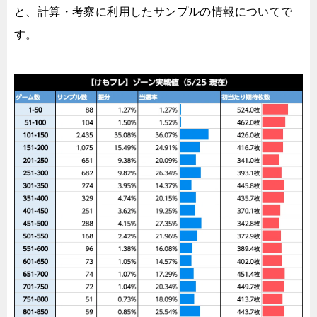
と、計算・考察に利用したサンプルの情報についてで
す。