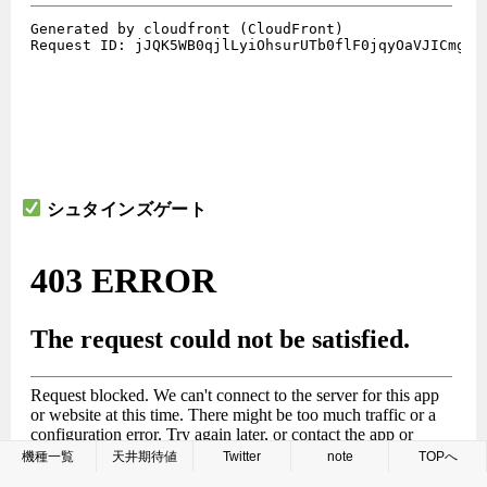
シュタインズゲート
機種一覧
天井期待値
Twitter
note
TOPへ