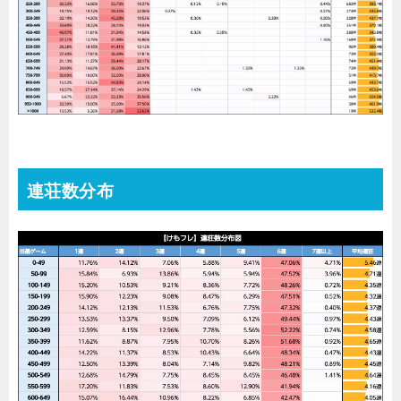
連荘数分布