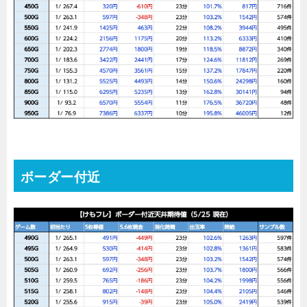
ボーダー付近