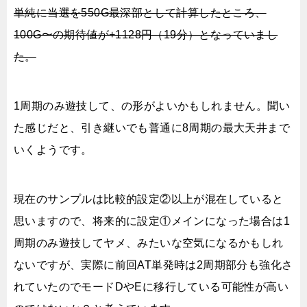
単純に当選を550G最深部として計算したところ、
100G〜の期待値が+1128円（19分）となっていまし
た。
1周期のみ遊技して、の形がよいかもしれません。聞い
た感じだと、引き継いでも普通に8周期の最大天井まで
いくようです。
現在のサンプルは比較的設定②以上が混在していると
思いますので、将来的に設定①メインになった場合は1
周期のみ遊技してヤメ、みたいな空気になるかもしれ
ないですが、実際に前回AT単発時は2周期部分も強化さ
れていたのでモードDやEに移行している可能性が高い