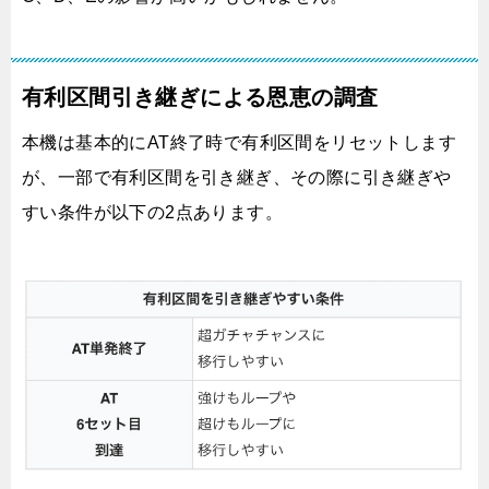
有利区間引き継ぎによる恩恵の調査
本機は基本的にAT終了時で有利区間をリセットします
が、一部で有利区間を引き継ぎ、その際に引き継ぎや
すい条件が以下の2点あります。