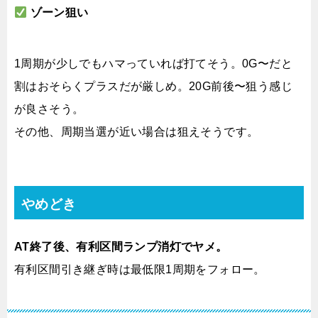
ゾーン狙い
1周期が少しでもハマっていれば打てそう。0G〜だと
割はおそらくプラスだが厳しめ。20G前後〜狙う感じ
が良さそう。
その他、周期当選が近い場合は狙えそうです。
やめどき
AT終了後、有利区間ランプ消灯でヤメ。
有利区間引き継ぎ時は最低限1周期をフォロー。