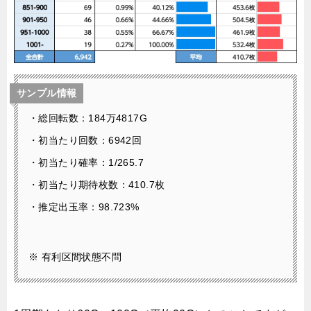
サンプル情報
・総回転数：184万4817G
・初当たり回数：6942回
・初当たり確率：1/265.7
・初当たり期待枚数：410.7枚
・推定出玉率：98.723%
※ 有利区間状態不問