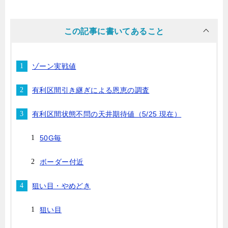
この記事に書いてあること
ゾーン実戦値
有利区間引き継ぎによる恩恵の調査
有利区間状態不問の天井期待値（5/25 現在）
50G毎
ボーダー付近
狙い目・やめどき
狙い目