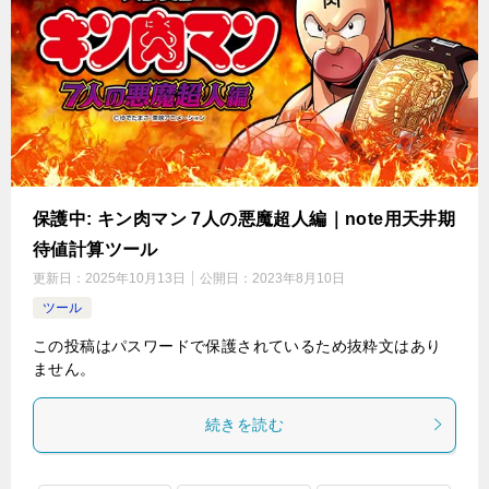
保護中: キン肉マン 7人の悪魔超人編｜note用天井期
待値計算ツール
更新日：
2025年10月13日
公開日：
2023年8月10日
ツール
この投稿はパスワードで保護されているため抜粋文はあり
ません。
続きを読む