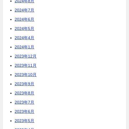
2024年8月
2024年7月
2024年6月
2024年5月
2024年4月
2024年1月
2023年12月
2023年11月
2023年10月
2023年9月
2023年8月
2023年7月
2023年6月
2023年5月