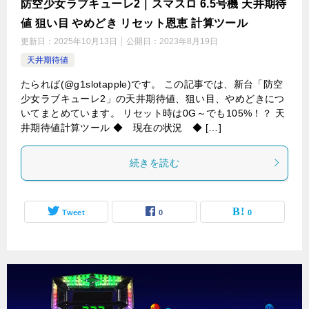
防空少女ラブキューレ2｜スマスロ 6.5号機 天井期待
値 狙い目 やめどき リセット恩恵 計算ツール
更新日：
2025年10月13日
公開日：
2023年8月19日
天井期待値
たられば(@g1slotapple)です。 この記事では、新台「防空
少女ラブキューレ2」の天井期待値、狙い目、やめどきにつ
いてまとめています。 リセット時は0G～でも105%！？ 天
井期待値計算ツール ◆ 現在の状況 ◆ […]
続きを読む
Tweet
0
0