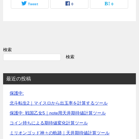
Tweet
0
0
検索
検索
最近の投稿
保護中:
北斗転生2｜マイスロから出玉率を計算するツール
保護中: 戦国乙女5｜note用天井期待値計算ツール
コイン持ちによる期待値変化計算ツール
ミリオンゴッド神々の軌跡｜天井期待値計算ツール