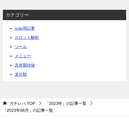
カテゴリー
note用記事
スロット解析
ツール
メニュー
天井期待値
未分類
ガチレバ
TOP
「2023年」の記事一覧
「2023年08月」の記事一覧