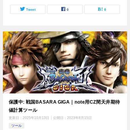
Tweet
0
0
保護中: 戦国BASARA GIGA｜note用CZ間天井期待
値計算ツール
更新日：
2025年10月13日
公開日：
2023年8月15日
ツール