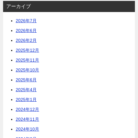
アーカイブ
2026年7月
2026年6月
2026年2月
2025年12月
2025年11月
2025年10月
2025年6月
2025年4月
2025年1月
2024年12月
2024年11月
2024年10月