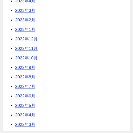
2023年4月
2023年3月
2023年2月
2023年1月
2022年12月
2022年11月
2022年10月
2022年9月
2022年8月
2022年7月
2022年6月
2022年5月
2022年4月
2022年3月