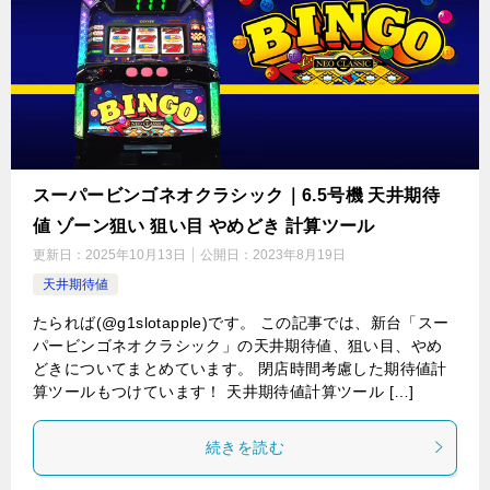
スーパービンゴネオクラシック｜6.5号機 天井期待
値 ゾーン狙い 狙い目 やめどき 計算ツール
更新日：
2025年10月13日
公開日：
2023年8月19日
天井期待値
たられば(@g1slotapple)です。 この記事では、新台「スー
パービンゴネオクラシック」の天井期待値、狙い目、やめ
どきについてまとめています。 閉店時間考慮した期待値計
算ツールもつけています！ 天井期待値計算ツール […]
続きを読む