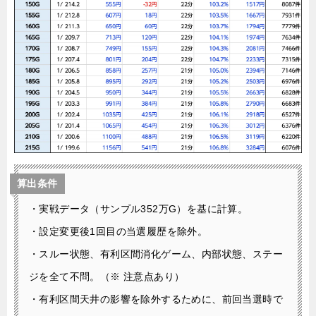
算出条件
・実戦データ（サンプル352万G）を基に計算。
・設定変更後1回目の当選履歴を除外。
・スルー状態、有利区間消化ゲーム、内部状態、ステー
ジを全て不問。（※ 注意点あり）
・有利区間天井の影響を除外するために、前回当選時で