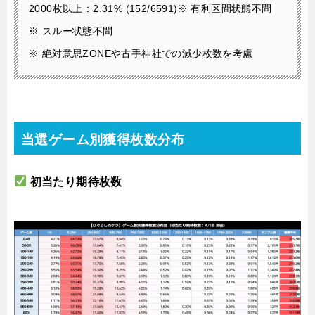
2000枚以上：2.31% (152/6591)
※ 有利区間状態不問
※ スルー状態不問
※ 絶対意思ZONEや古手神社での減少枚数を考慮
当選ゲーム別獲得枚数分布
初当たり期待枚数