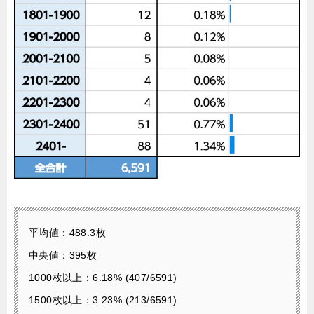
平均値：488.3枚
中央値：395枚
1000枚以上：6.18% (407/6591)
1500枚以上：3.23% (213/6591)