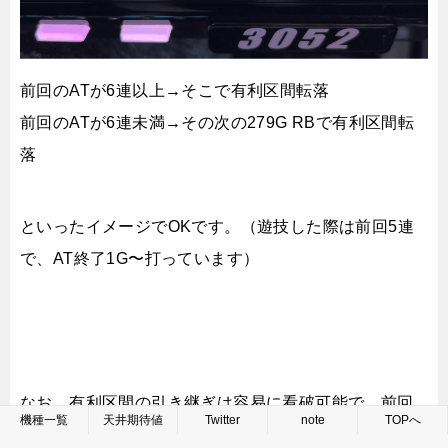
前回のATが6連以上→そこで有利区間転落
前回のATが6連未満→その次の279G RBで有利区間転
落
といったイメージでOKです。（遊技した際は前回5連
で、AT終了1G〜打っています）
なお、有利区間の引き継ぎは容易に看破可能で、前回
機種一覧
天井期待値
Twitter
note
TOPへ
のボーナスが有利区間転落のRBでない限り、有利区間