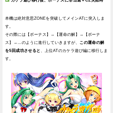
カケラ遊び移行後、ボーナスに非当選＋CZ失敗時
本機は絶対意思ZONEを突破してメインATに突入しま
す。
その際には【ボーナス】→【運命の解】→【ボーナ
ス】→…のように進行していきますが、
この運命の解
を5回成功させると
、上位ATのカケラ遊び編に移行しま
す。