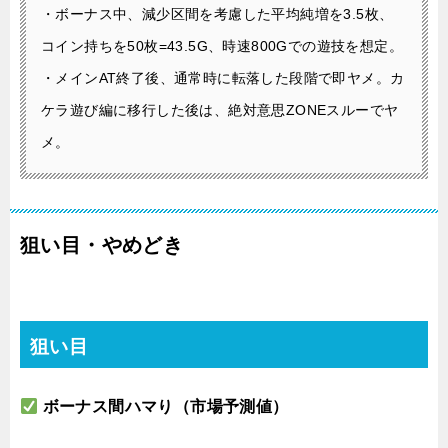
・ボーナス中、減少区間を考慮した平均純増を3.5枚、
コイン持ちを50枚=43.5G、時速800Gでの遊技を想定。
・メインAT終了後、通常時に転落した段階で即ヤメ。カ
ケラ遊び編に移行した後は、絶対意思ZONEスルーでヤ
メ。
狙い目・やめどき
狙い目
ボーナス間ハマり（市場予測値）