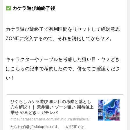
カケラ遊び編終了後
カケラ遊び編終了で有利区間をリセットして絶対意思
ZONEに突入するので、それを消化してからヤメ。
キャラクターやテーブルを考慮した狙い目・ヤメどき
はこちらの記事で考察したので、併せてご確認くださ
い！
ひぐらしカケラ遊び 狙い目の考察と落とし
穴を解説！｜ 天井狙い ゾーン狙い 期待値上
乗せ やめどき - ガチレバ
https://tararebamaria.com/slot/higurashikakera/
たられば(@g1slotapple)です。 この記事では、