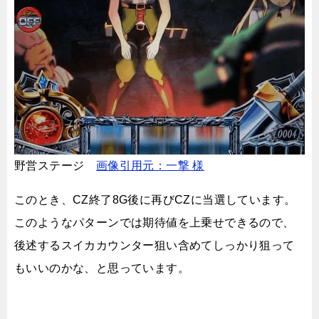
野営ステージ
画像引用元：一撃 様
このとき、CZ終了8G後に再びCZに当選しています。
このようなパターンでは期待値を上乗せできるので、
後述するスイカカウンター狙い含めてしっかり狙って
もいいのかな、と思っています。