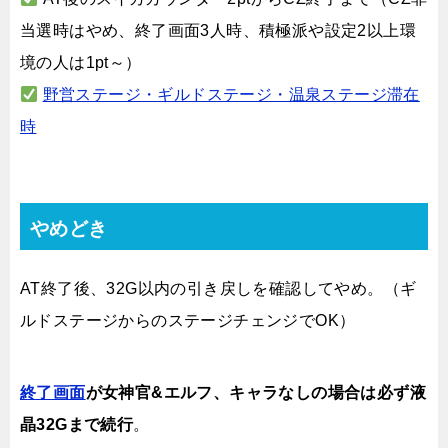
当選時はやめ、終了画面3人時、積極派や設定2以上環
境の人は1pt～）
野営ステージ・ギルドステージ・温泉ステージ滞在
時
やめどき
AT終了後、32G以内の引き戻しを確認してやめ。（ギ
ルドステージからのステージチェンジでOK）
終了画面
が女神官&エルフ、キャラなしの場合は必ず液
晶32Gまで続行
。