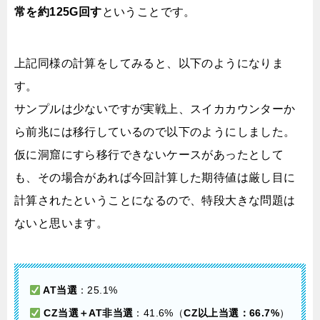
常を約125G回す
ということです。
上記同様の計算をしてみると、以下のようになりま
す。
サンプルは少ないですが実戦上、スイカカウンターか
ら前兆には移行しているので以下のようにしました。
仮に洞窟にすら移行できないケースがあったとして
も、その場合があれば今回計算した期待値は厳し目に
計算されたということになるので、特段大きな問題は
ないと思います。
AT当選
：25.1%
CZ当選＋AT非当選
：41.6%（
CZ以上当選：66.7%
）