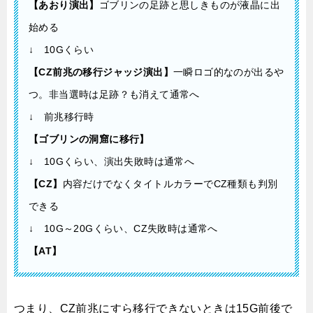
【あおり演出】
ゴブリンの足跡と思しきものが液晶に出
始める
↓ 10Gくらい
【CZ前兆の移行ジャッジ演出】
一瞬ロゴ的なのが出るや
つ。非当選時は足跡？も消えて通常へ
↓ 前兆移行時
【ゴブリンの洞窟に移行】
↓ 10Gくらい、演出失敗時は通常へ
【CZ】
内容だけでなくタイトルカラーでCZ種類も判別
できる
↓ 10G～20Gくらい、CZ失敗時は通常へ
【AT】
つまり、CZ前兆にすら移行できないときは15G前後で