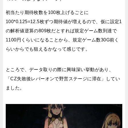
初当たり期待枚数を100枚上げるごとに
100*0.125=12.5枚ずつ期待値が増えるので、仮に設定1
の解析値逆算の809枚だとすれば規定ゲーム数到達で
1100円くらいになることから、規定ゲーム数30G前く
らいからでも狙えるかなって感じです。
ところで、データ取りの際に興味深い挙動があり、
「CZ失敗後レバーオンで野営ステージに滞在」してい
ました。