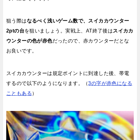
狙う際は
なるべく浅いゲーム数で、スイカカウンター
2ptの台
を狙いましょう。実戦上、AT終了後は
スイカカ
ウンターの色が赤色
だったので、赤カウンターだとな
お良いです。
スイカカウンターは規定ポイントに到達した後、帯電
するので以下のようになります。（
3の字が赤色になる
こともある
）