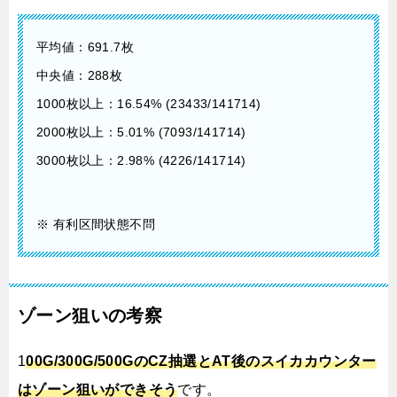
平均値：691.7枚
中央値：288枚
1000枚以上：16.54% (23433/141714)
2000枚以上：5.01% (7093/141714)
3000枚以上：2.98% (4226/141714)
※ 有利区間状態不問
ゾーン狙いの考察
1
00G/300G/500GのCZ抽選とAT後のスイカカウンター
はゾーン狙いができそう
です。