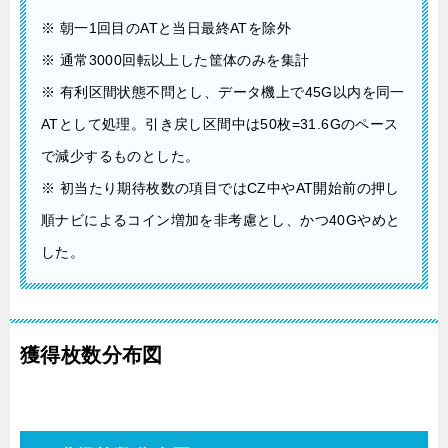
※ 朝一1回目のATと当日最終ATを除外
※ 通常3000回転以上した筐体のみを集計
※ 有利区間状態不問とし、データ機上で45G以内を同一
ATとして処理。引き戻し区間中は50枚=31.6Gのペース
で減少するものとした。
※ 初当たり期待枚数の項目ではCZ中やAT開始前の押し
順ナビによるコイン増加を非考慮とし、かつ40Gやめと
した。
獲得枚数分布図