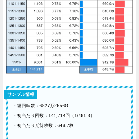
サンプル情報
・総回転数：6827万2556G
・初当たり回数：141,714回（1/481.8）
・初当たり期待枚数：648.7枚