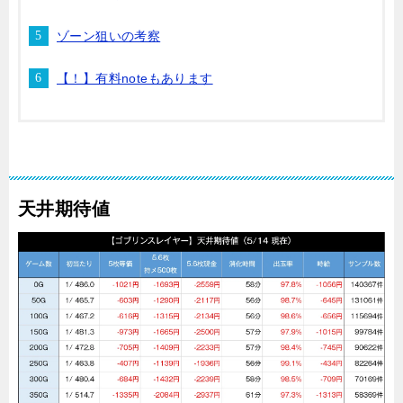
ゾーン狙いの考察
【！】有料noteもあります
天井期待値