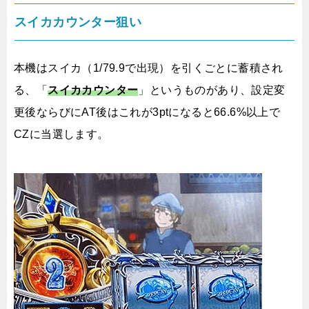
スイカカウンター狙い
本機はスイカ（1/79.9で出現）を引くごとに蓄積され
る、「
スイカカウンター
」というものがあり、設定変
更後ならびにAT後はこれが3ptになると66.6%以上で
CZに当選します。