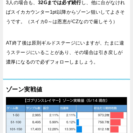
3人の場合も、
32Gまでは必ず続行
し、他に台がなけれ
ばスイカカウンター1pt以降からゾーン狙いしてよさそ
うです。（スイカ0～は恩恵がCZなので厳しそう）
AT終了後は原則ギルドステージにいますが、たまに違
うステージにいることがあり、その場合は引き戻しが
濃厚になるので必ずフォローしましょう。
ゾーン実戦値