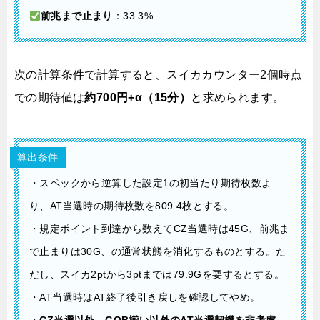
前兆まで止まり
：33.3%
次の計算条件で計算すると、スイカカウンター2個時点
での期待値は
約700円+α（15分）
と求められます。
算出条件
・スペックから逆算した設定1の初当たり期待枚数よ
り、AT当選時の期待枚数を809.4枚とする。
・規定ポイント到達から数えてCZ当選時は45G、前兆ま
で止まりは30G、の通常状態を消化するものとする。た
だし、スイカ2ptから3ptまでは79.9Gを要するとする。
・AT当選時はAT終了後引き戻しを確認してやめ。