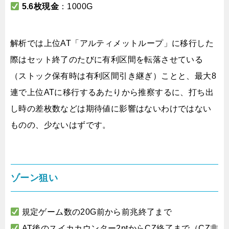
5.6枚現金
：1000G
解析では上位AT「アルティメットループ」に移行した
際はセット終了のたびに有利区間を転落させている
（ストック保有時は有利区間引き継ぎ）ことと、最大8
連で上位ATに移行するあたりから推察するに、打ち出
し時の差枚数などは期待値に影響はないわけではない
ものの、少ないはずです。
ゾーン狙い
規定ゲーム数の20G前から前兆終了まで
AT後のスイカカウンター2ptからCZ終了まで（CZ非