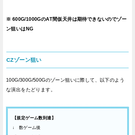
※ 600G/1000GのAT間仮天井は期待できないのでゾー
ン狙いはNG
CZゾーン狙い
100G/300G/500Gのゾーン狙いに際して、以下のよう
な演出をたどります。
【規定ゲーム数到達】
↓ 数ゲーム後