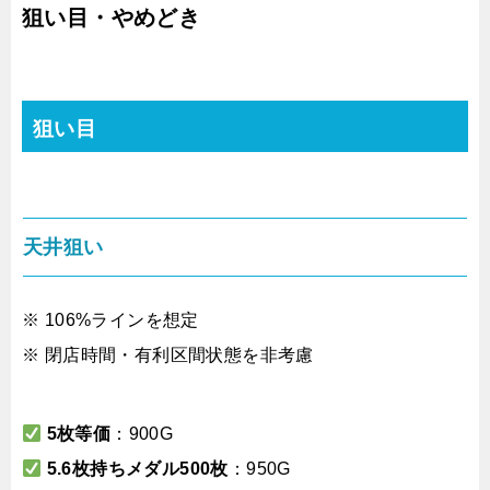
狙い目・やめどき
狙い目
天井狙い
※ 106%ラインを想定
※ 閉店時間・有利区間状態を非考慮
5枚等価
：900G
5.6枚持ちメダル500枚
：950G