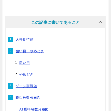
この記事に書いてあること
天井期待値
狙い目・やめどき
狙い目
やめどき
ゾーン実戦値
獲得枚数分布図
AT獲得枚数分布図