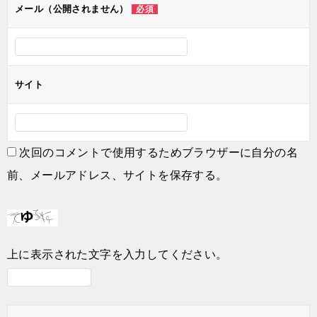
メール（公開されません）
必須
サイト
次回のコメントで使用するためブラウザーに自分の名
前、メールアドレス、サイトを保存する。
上に表示された文字を入力してください。