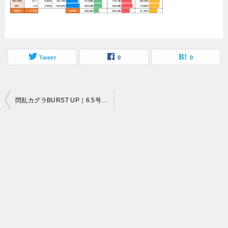
Tweet
0
0
投
閃乱カグラBURST UP｜6.5号機 天井期待値 狙い目 やめどき ゾーン実戦値 モード
稿
ナ
ビ
ゲ
ー
シ
ョ