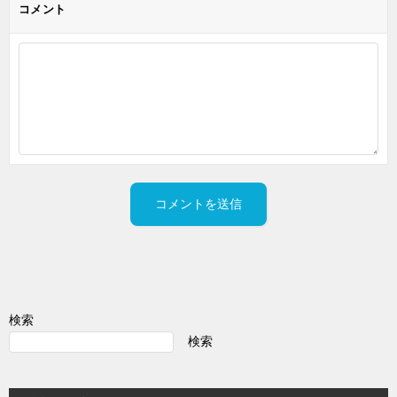
コメント
検索
検索