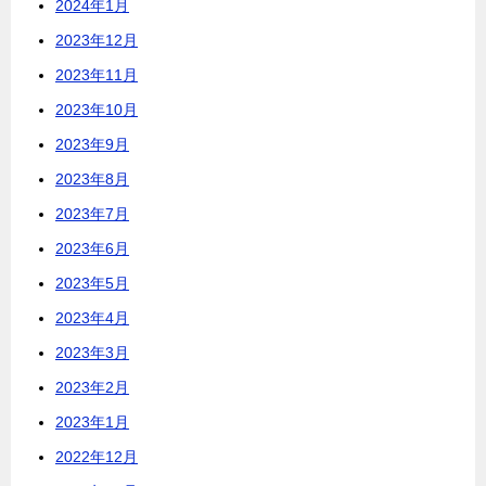
2024年1月
2023年12月
2023年11月
2023年10月
2023年9月
2023年8月
2023年7月
2023年6月
2023年5月
2023年4月
2023年3月
2023年2月
2023年1月
2022年12月