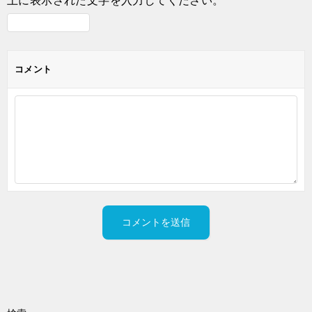
上に表示された文字を入力してください。
コメント