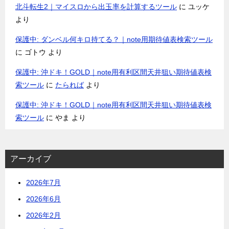
北斗転生2｜マイスロから出玉率を計算するツール
に
ユッケ
より
保護中: ダンベル何キロ持てる？｜note用期待値表検索ツール
に
ゴトウ
より
保護中: 沖ドキ！GOLD｜note用有利区間天井狙い期待値表検
索ツール
に
たられば
より
保護中: 沖ドキ！GOLD｜note用有利区間天井狙い期待値表検
索ツール
に
やま
より
アーカイブ
2026年7月
2026年6月
2026年2月