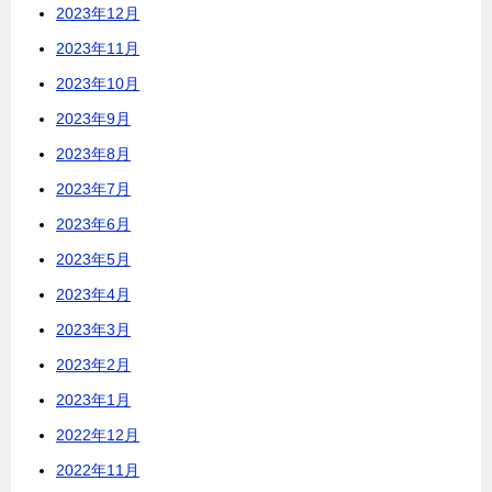
2023年12月
2023年11月
2023年10月
2023年9月
2023年8月
2023年7月
2023年6月
2023年5月
2023年4月
2023年3月
2023年2月
2023年1月
2022年12月
2022年11月