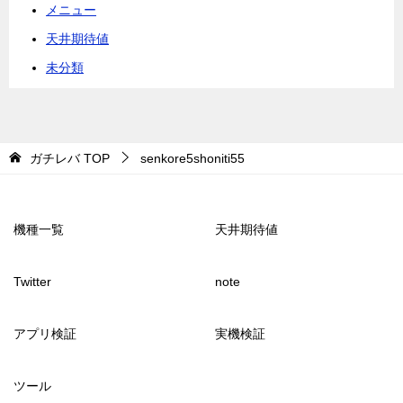
メニュー
天井期待値
未分類
ガチレバ
TOP
senkore5shoniti55
機種一覧
天井期待値
Twitter
note
アプリ検証
実機検証
ツール