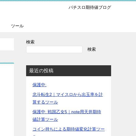
パチスロ期待値ブログ
ツール
検索
検索
最近の投稿
保護中:
北斗転生2｜マイスロから出玉率を計
算するツール
保護中: 戦国乙女5｜note用天井期待
値計算ツール
コイン持ちによる期待値変化計算ツー