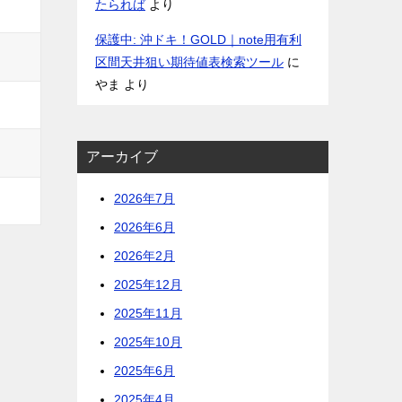
たられば
より
保護中: 沖ドキ！GOLD｜note用有利
区間天井狙い期待値表検索ツール
に
やま
より
アーカイブ
2026年7月
2026年6月
2026年2月
2025年12月
2025年11月
2025年10月
2025年6月
2025年4月