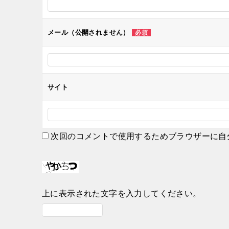
ョ
ン
メール（公開されません）
必須
サイト
次回のコメントで使用するためブラウザーに自
上に表示された文字を入力してください。