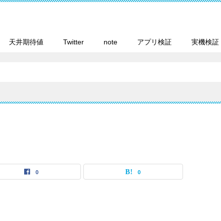
天井期待値
Twitter
note
アプリ検証
実機検証
0
0