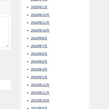
2025年1月
2024年12月
2024年11月
2024年10月
2024年8月
2024年7月
2024年6月
2024年5月
2024年4月
2024年1月
2023年12月
2023年11月
2023年10月
2023年9月