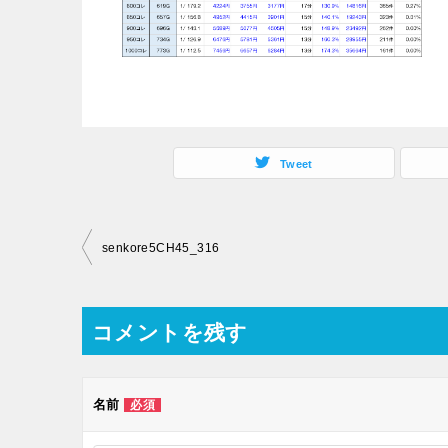
Tweet
投
senkore5CH45_316
稿
ナ
コメントを残す
ビ
ゲ
ー
名前
必須
シ