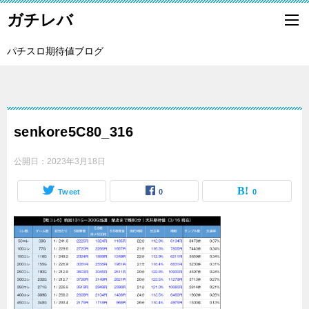
ガチレバ
パチスロ期待値ブログ
senkore5C80_316
公開日：
2023年3月18日
Tweet
0
0