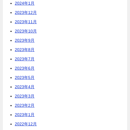
2024年1月
2023年12月
2023年11月
2023年10月
2023年9月
2023年8月
2023年7月
2023年6月
2023年5月
2023年4月
2023年3月
2023年2月
2023年1月
2022年12月