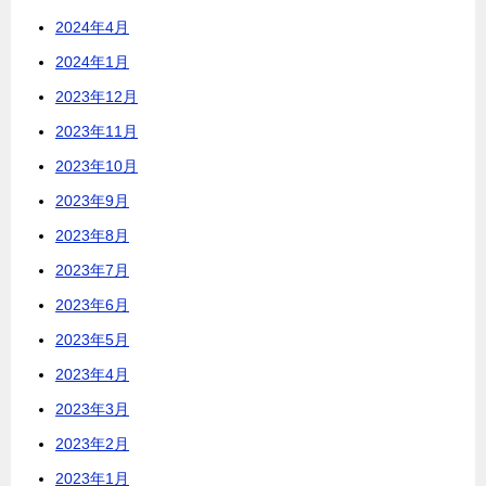
2024年4月
2024年1月
2023年12月
2023年11月
2023年10月
2023年9月
2023年8月
2023年7月
2023年6月
2023年5月
2023年4月
2023年3月
2023年2月
2023年1月