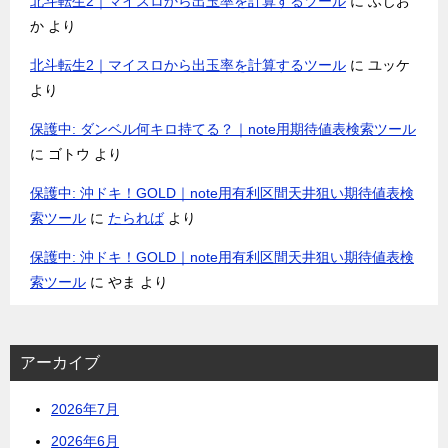
北斗転生2｜マイスロから出玉率を計算するツール
に
ふじお
か
より
北斗転生2｜マイスロから出玉率を計算するツール
に
ユッケ
より
保護中: ダンベル何キロ持てる？｜note用期待値表検索ツール
に
ゴトウ
より
保護中: 沖ドキ！GOLD｜note用有利区間天井狙い期待値表検
索ツール
に
たられば
より
保護中: 沖ドキ！GOLD｜note用有利区間天井狙い期待値表検
索ツール
に
やま
より
アーカイブ
2026年7月
2026年6月