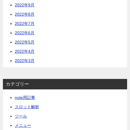
2022年9月
2022年8月
2022年7月
2022年6月
2022年5月
2022年4月
2022年3月
カテゴリー
note用記事
スロット解析
ツール
メニュー