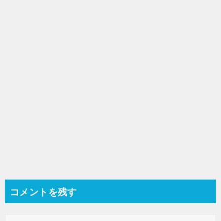
ー
シ
ョ
ン
コメントを残す