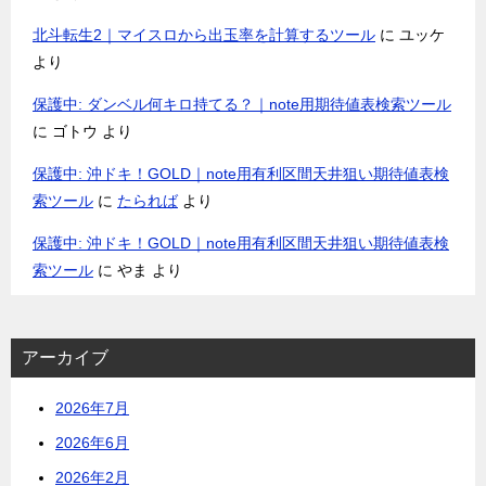
北斗転生2｜マイスロから出玉率を計算するツール
に
ユッケ
より
保護中: ダンベル何キロ持てる？｜note用期待値表検索ツール
に
ゴトウ
より
保護中: 沖ドキ！GOLD｜note用有利区間天井狙い期待値表検
索ツール
に
たられば
より
保護中: 沖ドキ！GOLD｜note用有利区間天井狙い期待値表検
索ツール
に
やま
より
アーカイブ
2026年7月
2026年6月
2026年2月