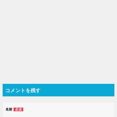
シ
ョ
ン
コメントを残す
名前
必須