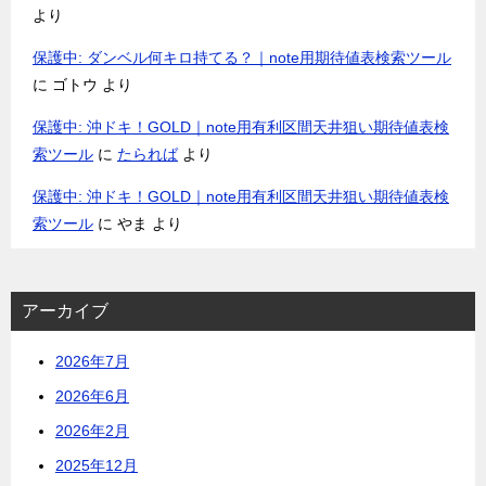
より
保護中: ダンベル何キロ持てる？｜note用期待値表検索ツール
に
ゴトウ
より
保護中: 沖ドキ！GOLD｜note用有利区間天井狙い期待値表検
索ツール
に
たられば
より
保護中: 沖ドキ！GOLD｜note用有利区間天井狙い期待値表検
索ツール
に
やま
より
アーカイブ
2026年7月
2026年6月
2026年2月
2025年12月