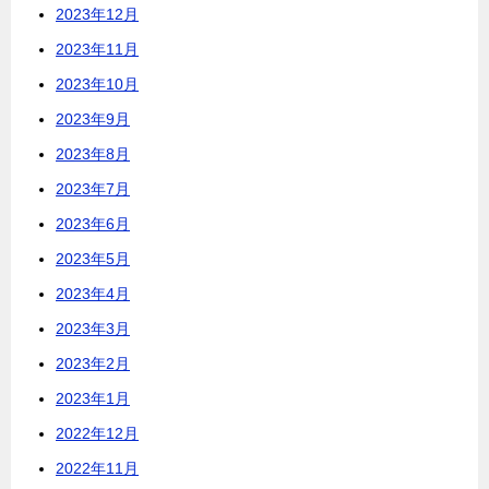
2023年12月
2023年11月
2023年10月
2023年9月
2023年8月
2023年7月
2023年6月
2023年5月
2023年4月
2023年3月
2023年2月
2023年1月
2022年12月
2022年11月