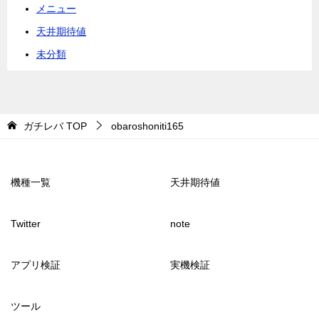
メニュー
天井期待値
未分類
ガチレバ
TOP
obaroshoniti165
機種一覧
天井期待値
Twitter
note
アプリ検証
実機検証
ツール