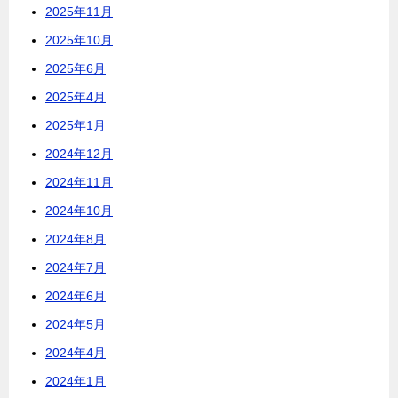
2025年11月
2025年10月
2025年6月
2025年4月
2025年1月
2024年12月
2024年11月
2024年10月
2024年8月
2024年7月
2024年6月
2024年5月
2024年4月
2024年1月