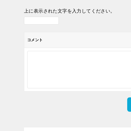
上に表示された文字を入力してください。
コメント