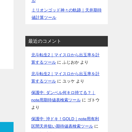
ル
ミリオンゴッド神々の軌跡｜天井期待
値計算ツール
最近のコメント
北斗転生2｜マイスロから出玉率を計
算するツール
に
ふじおか
より
北斗転生2｜マイスロから出玉率を計
算するツール
に
ユッケ
より
保護中: ダンベル何キロ持てる？｜
note用期待値表検索ツール
に
ゴトウ
より
保護中: 沖ドキ！GOLD｜note用有利
区間天井狙い期待値表検索ツール
に