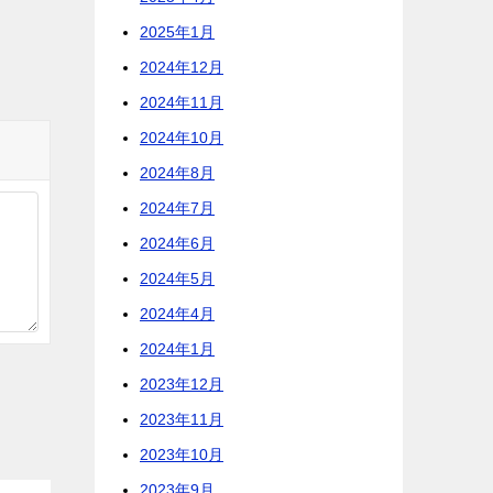
2025年1月
2024年12月
2024年11月
2024年10月
2024年8月
2024年7月
2024年6月
2024年5月
2024年4月
2024年1月
2023年12月
2023年11月
2023年10月
2023年9月