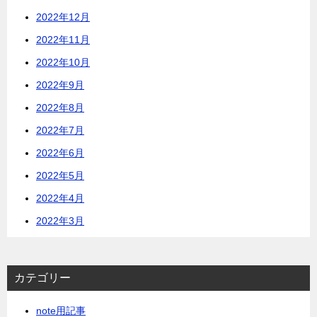
2022年12月
2022年11月
2022年10月
2022年9月
2022年8月
2022年7月
2022年6月
2022年5月
2022年4月
2022年3月
カテゴリー
note用記事