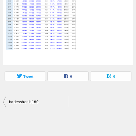
Tweet
0
0
投
hadesshoniti180
稿
ナ
ビ