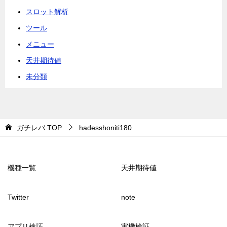
スロット解析
ツール
メニュー
天井期待値
未分類
ガチレバ
TOP
hadesshoniti180
機種一覧
天井期待値
Twitter
note
アプリ検証
実機検証