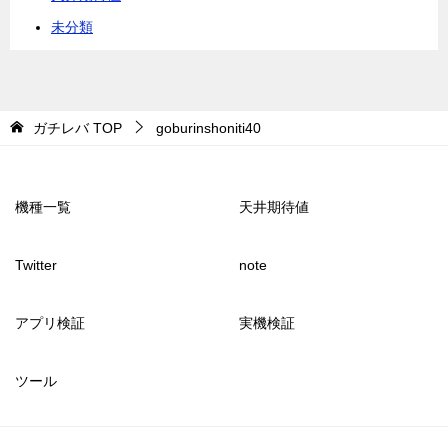
未分類
ガチレバ
TOP
goburinshoniti40
機種一覧
天井期待値
Twitter
note
アプリ検証
実機検証
ツール