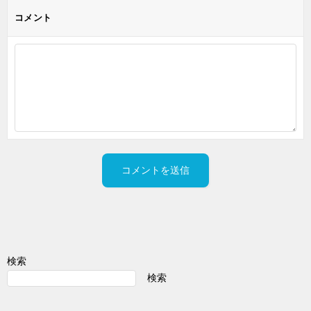
コメント
検索
検索