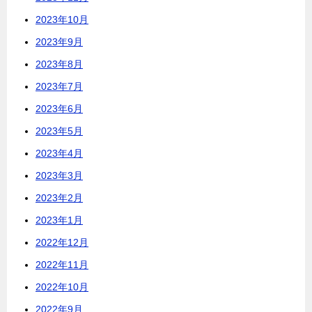
2023年10月
2023年9月
2023年8月
2023年7月
2023年6月
2023年5月
2023年4月
2023年3月
2023年2月
2023年1月
2022年12月
2022年11月
2022年10月
2022年9月