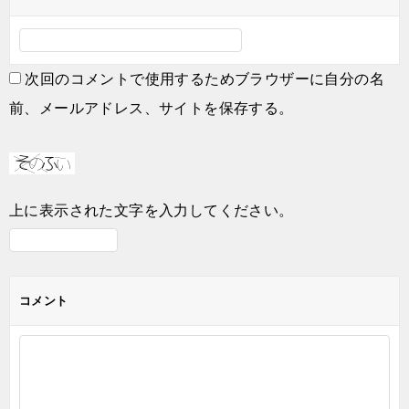
次回のコメントで使用するためブラウザーに自分の名
前、メールアドレス、サイトを保存する。
上に表示された文字を入力してください。
コメント