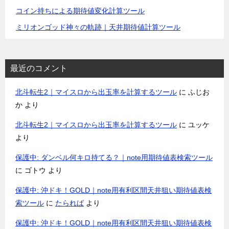
コイン持ちによる期待値変化計算ツール
ミリオンゴッド神々の軌跡｜天井期待値計算ツール
最近のコメント
北斗転生2｜マイスロから出玉率を計算するツール
に
ふじお
か
より
北斗転生2｜マイスロから出玉率を計算するツール
に
ユッケ
より
保護中: ダンベル何キロ持てる？｜note用期待値表検索ツール
に
ゴトウ
より
保護中: 沖ドキ！GOLD｜note用有利区間天井狙い期待値表検
索ツール
に
たられば
より
保護中: 沖ドキ！GOLD｜note用有利区間天井狙い期待値表検