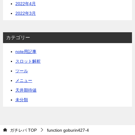
2022年4月
2022年3月
カテゴリー
note用記事
スロット解析
ツール
メニュー
天井期待値
未分類
ガチレバ
TOP
function goburin427-4