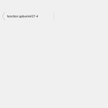
投
function goburin427-4
稿
ナ
ビ
ゲ
ー
シ
ョ
ン