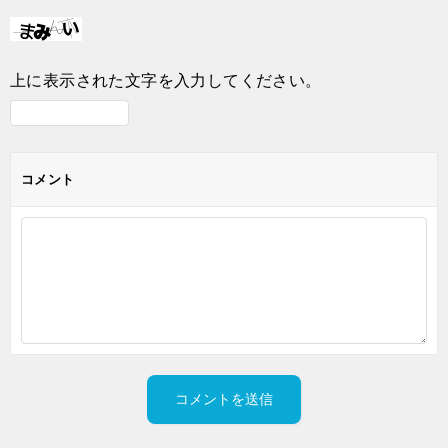
上に表示された文字を入力してください。
コメント