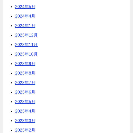
2024年5月
2024年4月
2024年1月
2023年12月
2023年11月
2023年10月
2023年9月
2023年8月
2023年7月
2023年6月
2023年5月
2023年4月
2023年3月
2023年2月