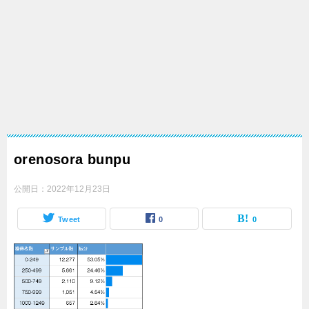
orenosora bunpu
公開日：
2022年12月23日
Tweet
0
0