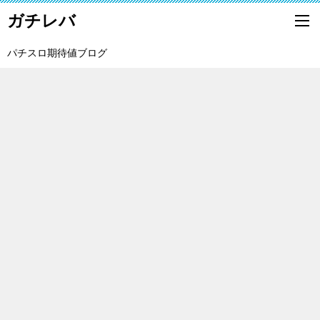
ガチレバ
パチスロ期待値ブログ