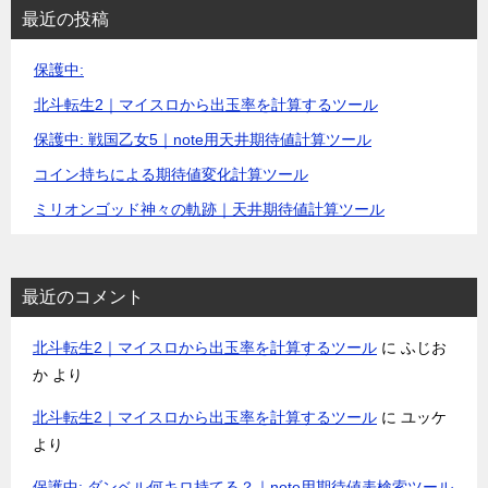
最近の投稿
保護中:
北斗転生2｜マイスロから出玉率を計算するツール
保護中: 戦国乙女5｜note用天井期待値計算ツール
コイン持ちによる期待値変化計算ツール
ミリオンゴッド神々の軌跡｜天井期待値計算ツール
最近のコメント
北斗転生2｜マイスロから出玉率を計算するツール
に
ふじお
か
より
北斗転生2｜マイスロから出玉率を計算するツール
に
ユッケ
より
保護中: ダンベル何キロ持てる？｜note用期待値表検索ツール