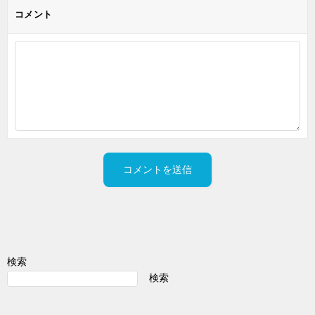
コメント
検索
検索