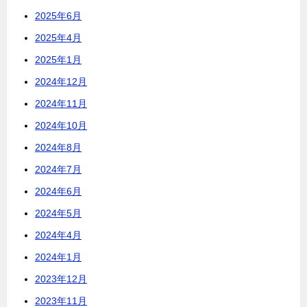
2025年6月
2025年4月
2025年1月
2024年12月
2024年11月
2024年10月
2024年8月
2024年7月
2024年6月
2024年5月
2024年4月
2024年1月
2023年12月
2023年11月