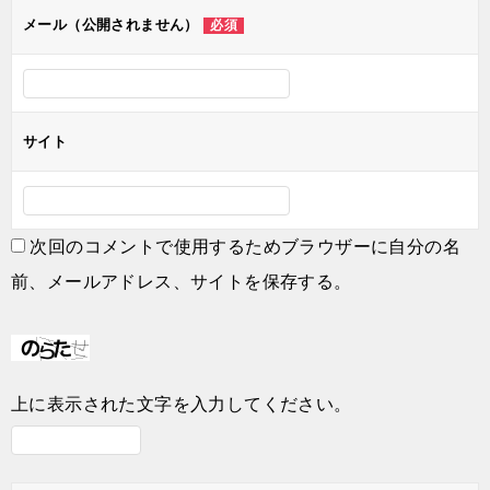
メール（公開されません）
必須
サイト
次回のコメントで使用するためブラウザーに自分の名
前、メールアドレス、サイトを保存する。
上に表示された文字を入力してください。