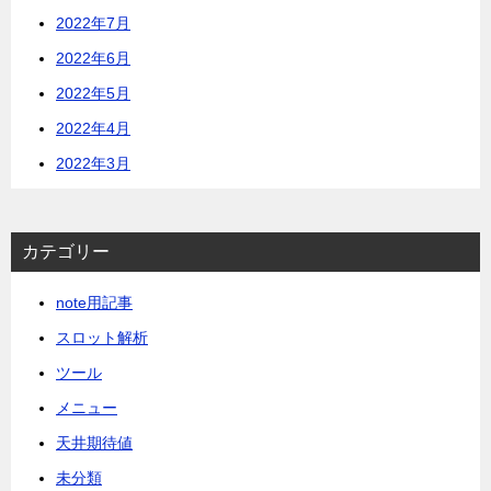
2022年7月
2022年6月
2022年5月
2022年4月
2022年3月
カテゴリー
note用記事
スロット解析
ツール
メニュー
天井期待値
未分類