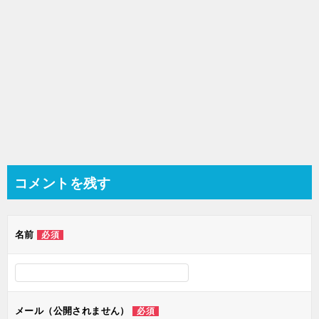
コメントを残す
名前
必須
メール（公開されません）
必須