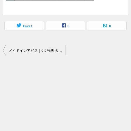
Tweet
0
0
投
メイドインアビス｜6.5号機 天井期待値 狙い目 やめどき ゾーン実戦値 リセット恩恵
稿
ナ
ビ
ゲ
ー
シ
ョ
ン