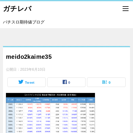
ガチレバ
パチスロ期待値ブログ
meido2kaime35
公開日：
2023年6月10日
Tweet
0
0