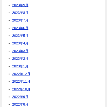
2023年9月
2023年8月
2023年7月
2023年6月
2023年5月
2023年4月
2023年3月
2023年2月
2023年1月
2022年12月
2022年11月
2022年10月
2022年9月
2022年8月