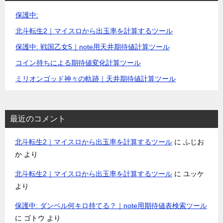
保護中:
北斗転生2｜マイスロから出玉率を計算するツール
保護中: 戦国乙女5｜note用天井期待値計算ツール
コイン持ちによる期待値変化計算ツール
ミリオンゴッド神々の軌跡｜天井期待値計算ツール
最近のコメント
北斗転生2｜マイスロから出玉率を計算するツール
に
ふじお
か
より
北斗転生2｜マイスロから出玉率を計算するツール
に
ユッケ
より
保護中: ダンベル何キロ持てる？｜note用期待値表検索ツール
に
ゴトウ
より