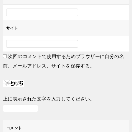
サイト
次回のコメントで使用するためブラウザーに自分の名
前、メールアドレス、サイトを保存する。
上に表示された文字を入力してください。
コメント