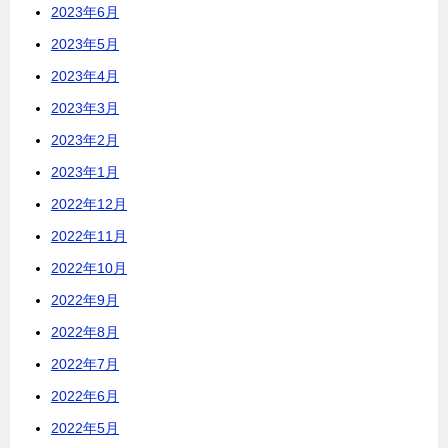
2023年6月
2023年5月
2023年4月
2023年3月
2023年2月
2023年1月
2022年12月
2022年11月
2022年10月
2022年9月
2022年8月
2022年7月
2022年6月
2022年5月