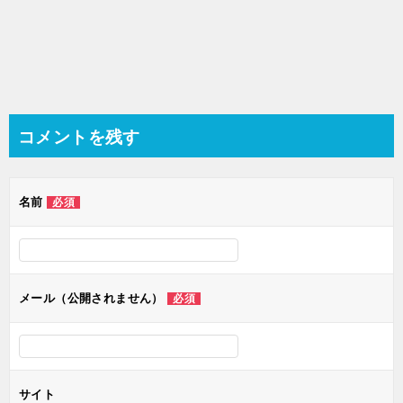
コメントを残す
名前
必須
メール（公開されません）
必須
サイト