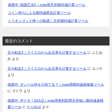
保護中: 戦国乙女5｜note用天井期待値計算ツール
コイン持ちによる期待値変化計算ツール
ミリオンゴッド神々の軌跡｜天井期待値計算ツール
最近のコメント
北斗転生2｜マイスロから出玉率を計算するツール
に
ふじお
か
より
北斗転生2｜マイスロから出玉率を計算するツール
に
ユッケ
より
保護中: ダンベル何キロ持てる？｜note用期待値表検索ツール
に
ゴトウ
より
保護中: 沖ドキ！GOLD｜note用有利区間天井狙い期待値表検
索ツール
に
たられば
より